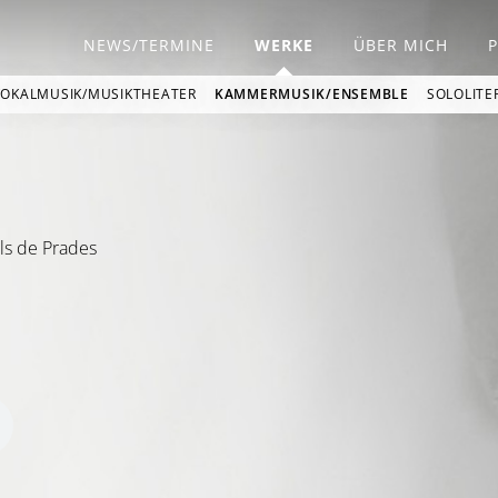
NEWS/TERMINE
WERKE
ÜBER MICH
VOKALMUSIK/MUSIKTHEATER
KAMMERMUSIK/ENSEMBLE
SOLOLITE
ls de Prades