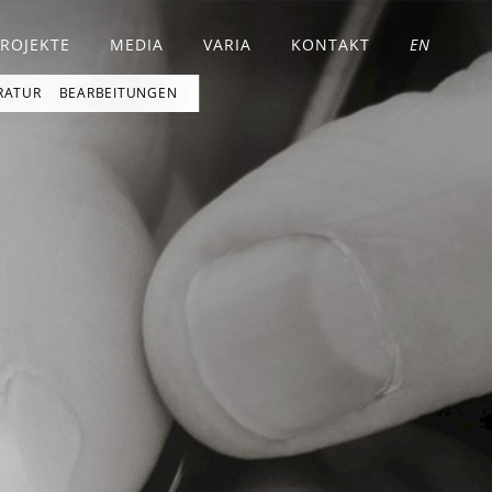
PROJEKTE
MEDIA
VARIA
KONTAKT
EN
RATUR
BEARBEITUNGEN